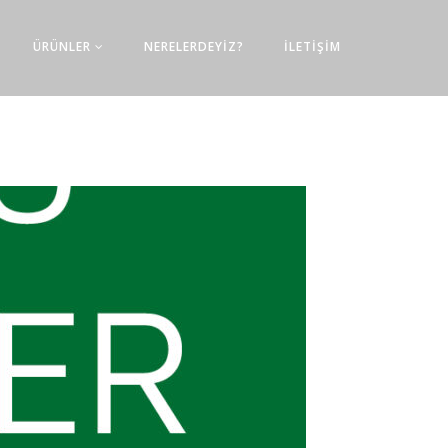
ÜRÜNLER
NERELERDEYİZ?
İLETİŞİM