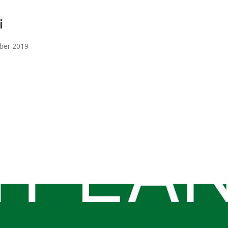
i
ber 2019