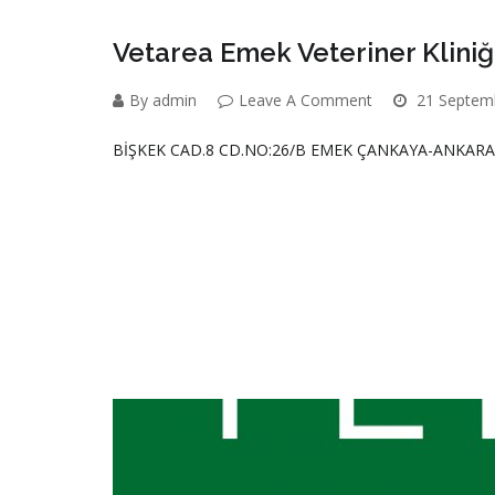
Vetarea Emek Veteriner Kliniğ
By admin
Leave A Comment
21 Septem
BİŞKEK CAD.8 CD.NO:26/B EMEK ÇANKAYA-ANKARA