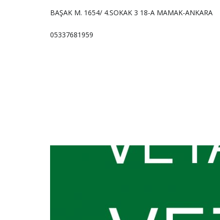
BAŞAK M. 1654/ 4.SOKAK 3 18-A MAMAK-ANKARA
05337681959