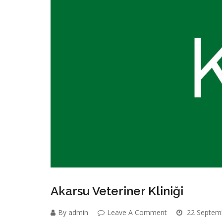
Akarsu Veteriner Kliniği
By admin
Leave A Comment
22 Septem