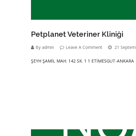
Petplanet Veteriner Kliniği
By admin
Leave A Comment
21 Septem
ŞEYH ŞAMİL MAH. 142 SK. 1 1 ETİMESGUT-ANKARA