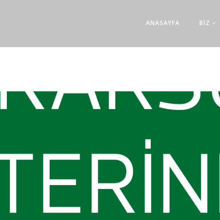
ANASAYFA
BİZ