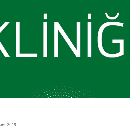
ber 2019