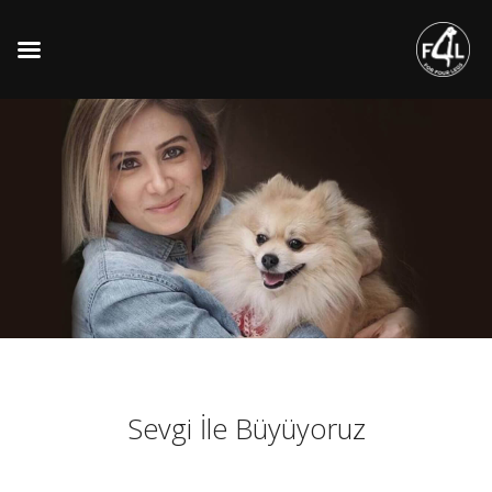
Sevgi İle Büyüyoruz