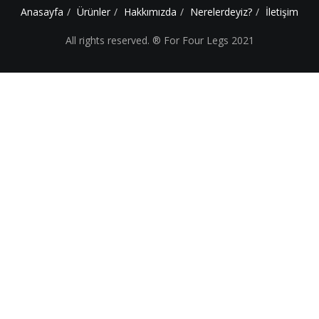
Anasayfa
Ürünler
Hakkımızda
Nerelerdeyiz?
İletişim
All rights reserved. ® For Four Legs 2021