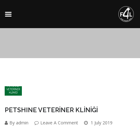
PETSHINE VETERİNER KLİNİĞİ
By admin
Leave A Comment
1 July 2019