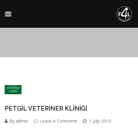
PETGİL VETERİNER KLİNİĞİ
By admin
Leave A Comment
1 July 2019