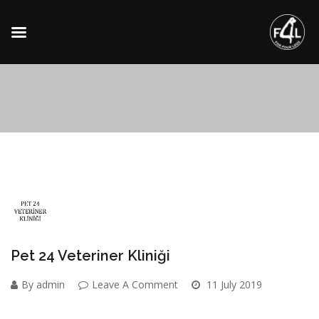
Pet 24 Veteriner Kliniği
By admin
Leave A Comment
11 July 2019