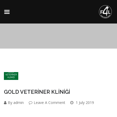
GOLD VETERİNER KLİNİĞİ
By admin
Leave A Comment
1 July 2019