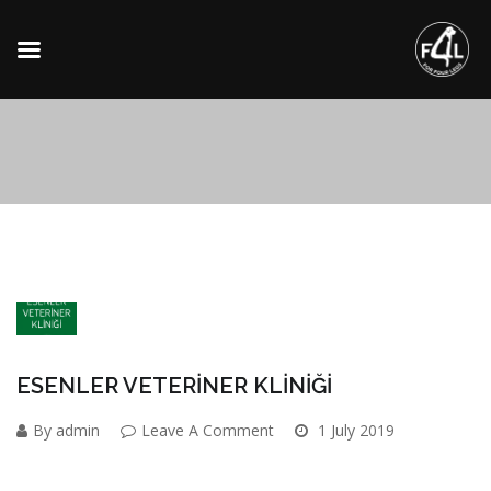
ESENLER VETERİNER KLİNİĞİ
By admin
Leave A Comment
1 July 2019