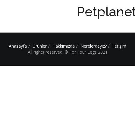
Petplanet
ANASAYFA
BİZ
Anasayfa
Ürünler
Hakkımızda
Nerelerdeyiz?
İletişim
All rights reserved. ® For Four Legs 2021