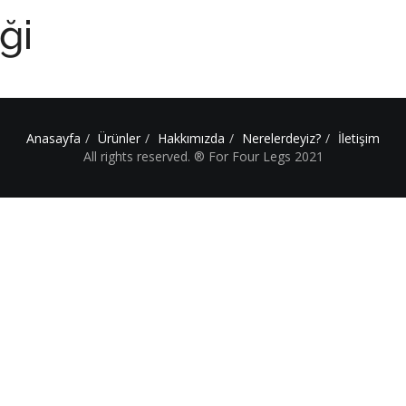
ği
ANASAYFA
BİZ
Anasayfa
Ürünler
Hakkımızda
Nerelerdeyiz?
İletişim
All rights reserved. ® For Four Legs 2021