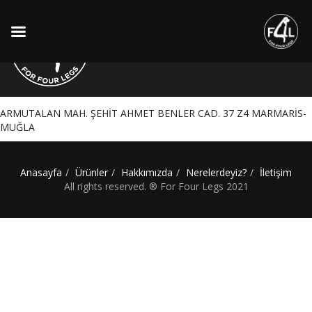
Pati Veteriner Kliniği
ARMUTALAN MAH. ŞEHİT AHMET BENLER CAD. 37 Z4 MARMARİS-
MUĞLA
Anasayfa
Ürünler
Hakkımızda
Nerelerdeyiz?
İletişim
All rights reserved. ® For Four Legs 2021