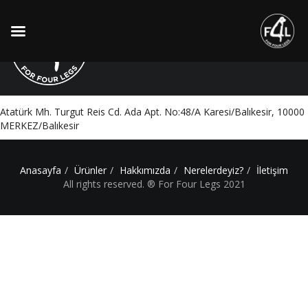
Pati Pet Veteriner Kliniği
Atatürk Mh. Turgut Reis Cd. Ada Apt. No:48/A Karesi/Balıkesir, 10000
MERKEZ/Balıkesir
Anasayfa
Ürünler
Hakkımızda
Nerelerdeyiz?
İletişim
All rights reserved. ® For Four Legs 2021