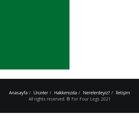
Anasayfa
Ürünler
Hakkımızda
Nerelerdeyiz?
İletişim
All rights reserved. ® For Four Legs 2021