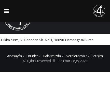
Karya Doğa Veteriner Kliniği
Dikkaldırım, 2. Hanedan Sk. No:1, 16090 Osmangazi/Bursa
Anasayfa
Ürünler
Hakkımızda
Nerelerdeyiz?
İletişim
All rights reserved. ® For Four Legs 2021