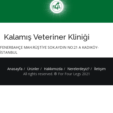
Kalamış Veteriner Kliniği
FENERBAHÇE MAH.RÜŞTİYE SOK.AYDIN NO:21 A KADIKÖY-
İSTANBUL
Anasayfa
Ürünler
Hakkımızda
Nerelerdeyiz?
İletişim
All rights reserved. ® For Four Legs 2021