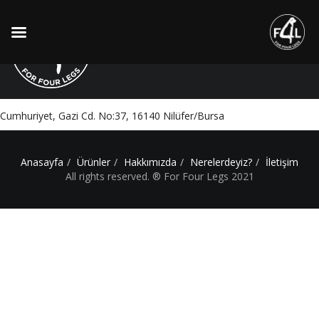
Dodo Veteriner Kliniği
Cumhuriyet, Gazi Cd. No:37, 16140 Nilüfer/Bursa
Anasayfa
Ürünler
Hakkımızda
Nerelerdeyiz?
İletişim
All rights reserved. ® For Four Legs 2021