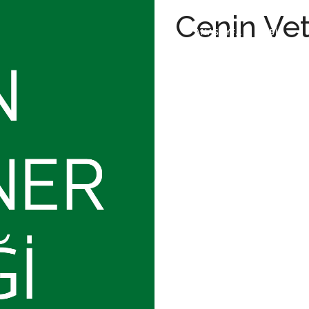
Cenin Vet
ANASAYFA
BİZ