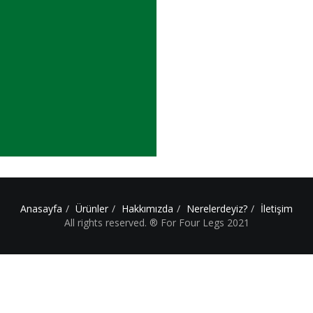
Anasayfa
Ürünler
Hakkımızda
Nerelerdeyiz?
İletişim
All rights reserved. ® For Four Legs 2021