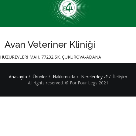
Avan Veteriner Kliniği
HUZUREVLERİ MAH. 77232 SK. ÇUKUROVA-ADANA
Anasayfa
Ürünler
Hakkımızda
Nerelerdeyiz?
İletişim
All rights reserved. ® For Four Legs 2021