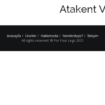
Atakent V
ANASAYFA
BİZ
Anasayfa
Ürünler
Hakkımızda
Nerelerdeyiz?
İletişim
All rights reserved. ® For Four Legs 2021