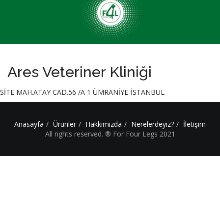
Ares Veteriner Kliniği
SİTE MAH.ATAY CAD.56 /A 1 ÜMRANİYE-İSTANBUL
Anasayfa
Ürünler
Hakkımızda
Nerelerdeyiz?
İletişim
All rights reserved. ® For Four Legs 2021