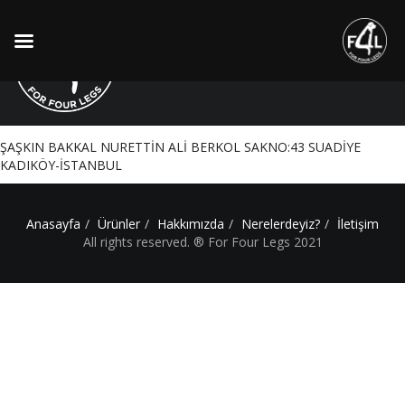
Anadolu Veteriner Kliniği
ŞAŞKIN BAKKAL NURETTİN ALİ BERKOL SAKNO:43 SUADİYE
KADIKÖY-İSTANBUL
Anasayfa
Ürünler
Hakkımızda
Nerelerdeyiz?
İletişim
All rights reserved. ® For Four Legs 2021