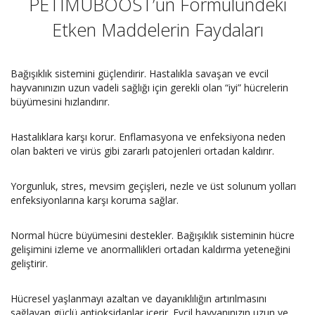
PETIMUBOOST’un Formülündeki
Etken Maddelerin Faydaları
Bağışıklık sistemini güçlendirir. Hastalıkla savaşan ve evcil
hayvanınızın uzun vadeli sağlığı için gerekli olan “iyi” hücrelerin
büyümesini hızlandırır.
Hastalıklara karşı korur. Enflamasyona ve enfeksiyona neden
olan bakteri ve virüs gibi zararlı patojenleri ortadan kaldırır.
Yorgunluk, stres, mevsim geçişleri, nezle ve üst solunum yolları
enfeksiyonlarına karşı koruma sağlar.
Normal hücre büyümesini destekler. Bağışıklık sisteminin hücre
gelişimini izleme ve anormallikleri ortadan kaldırma yeteneğini
geliştirir.
Hücresel yaşlanmayı azaltan ve dayanıklılığın artırılmasını
sağlayan güçlü antioksidanlar içerir. Evcil hayvanınızın uzun ve