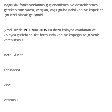
Bağışıklık fonksiyonlarının güçlendirilmesi ve desteklenmesi
gereken tüm yavru, yetişkin, yaşlı gruba dahil kedi ve köpekler
için özel olarak geliştirildi.
Şimdi siz de
PETIMUBOOST
’u dozu kolayca ayarlanan ve
kolayca içirilebilen likit formunda kedi ve köpeğinize güvenle
verebilirsiniz.
Beta Glucan
Echinacea
Zinc
Vitamin C