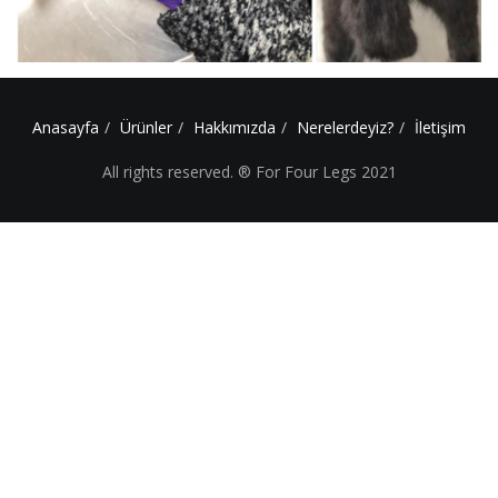
Anasayfa
Ürünler
Hakkımızda
Nerelerdeyiz?
İletişim
All rights reserved. ® For Four Legs 2021