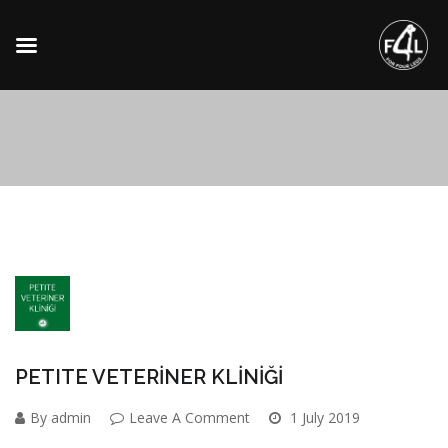
PETITE VETERİNER KLİNİĞİ
By admin
Leave A Comment
1 July 2019