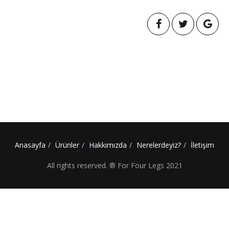
Anasayfa
Ürünler
Hakkımızda
Nerelerdeyiz?
İletişim
All rights reserved. ® For Four Legs 2021