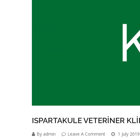
ISPARTAKULE VETERİNER KLİ
By admin
Leave A Comment
1 July 2019