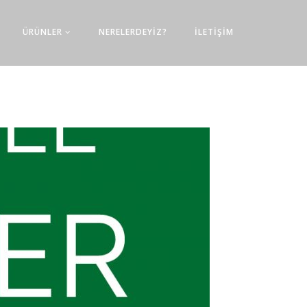
ÜRÜNLER
NERELERDEYİZ?
İLETİŞİM