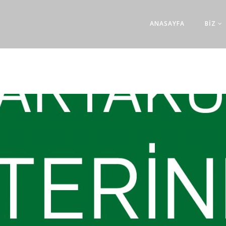
ANASAYFA
BİZ